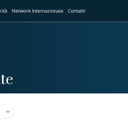
vità
Network Internazionale
Contatti
ate