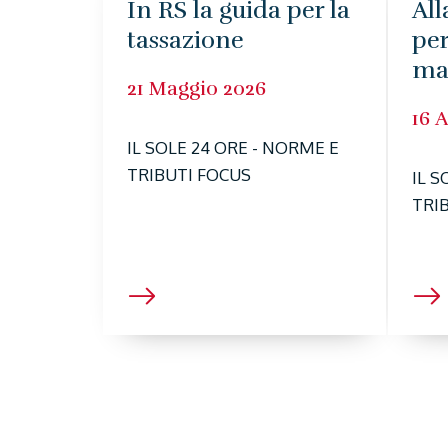
In RS la guida per la
All
tassazione
per
ma
21 Maggio 2026
16 
IL SOLE 24 ORE - NORME E
TRIBUTI FOCUS
IL S
TRI