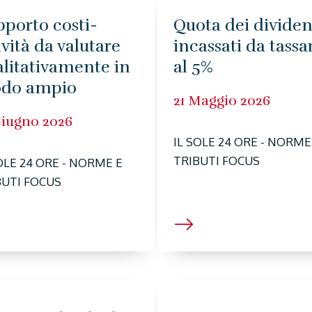
porto costi-
Quota dei dividen
ività da valutare
incassati da tassa
litativamente in
al 5%
do ampio
21 Maggio 2026
Giugno 2026
IL SOLE 24 ORE - NORME
TRIBUTI FOCUS
OLE 24 ORE - NORME E
BUTI FOCUS