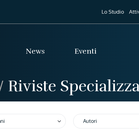
Lo Studio
Atti
News
Eventi
/
Riviste Specializz