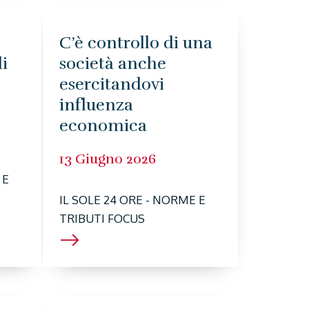
C’è controllo di una
i
società anche
esercitandovi
influenza
economica
13 Giugno 2026
 E
IL SOLE 24 ORE - NORME E
TRIBUTI FOCUS