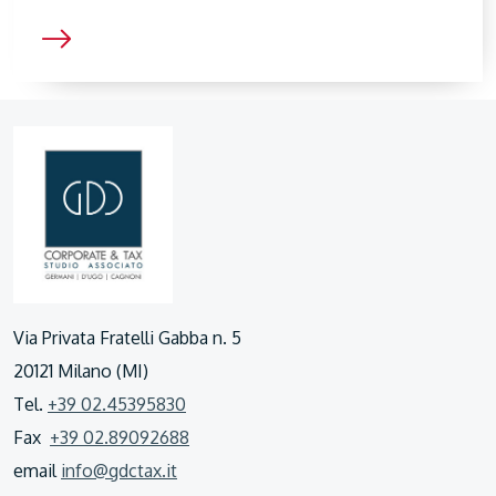
Via Privata Fratelli Gabba n. 5
20121 Milano (MI)
Tel.
+39 02.45395830
Fax
+39 02.89092688
email
info@gdctax.it