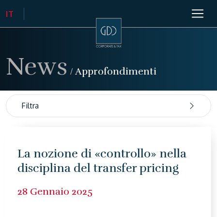
News
/
Approfondimenti
Filtra
La nozione di «controllo» nella
disciplina del transfer pricing
28 Gennaio 2025