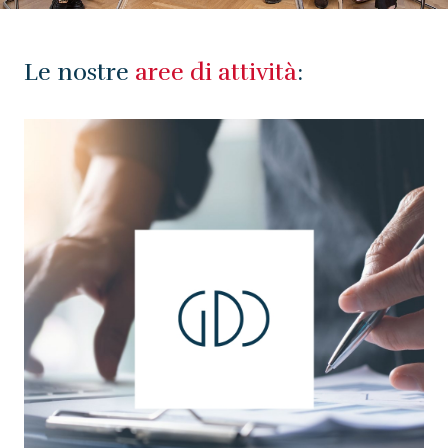
Le nostre
aree di attività
: