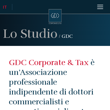
Lo Studio
/
GDC
GDC Corporate & Tax
è
un’Associazione
professionale
indipendente di dottori
commercialisti e