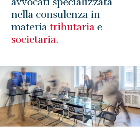
avvocati specializzata
nella consulenza in
materia
tributaria
e
societaria
.