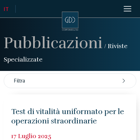
Pubblicazioni
/
Riviste
Specializzate
Filtra
Test di vitalità uniformato per le
operazioni straordinarie
17 Luglio 2025