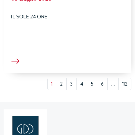
IL SOLE 24 ORE
1
2
3
4
5
6
...
112