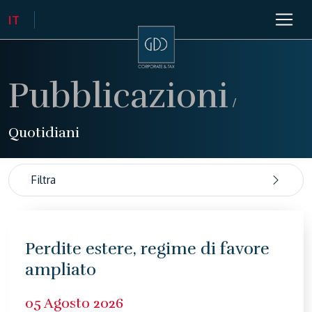
Pubblicazioni
/
Quotidiani
Filtra
Perdite estere, regime di favore
ampliato
05 Agosto 2026