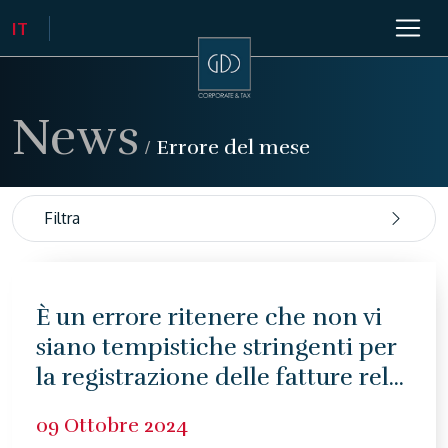
News
/
Errore del mese
Filtra
È un errore ritenere che non vi
siano tempistiche stringenti per
la registrazione delle fatture rel...
09 Ottobre 2024