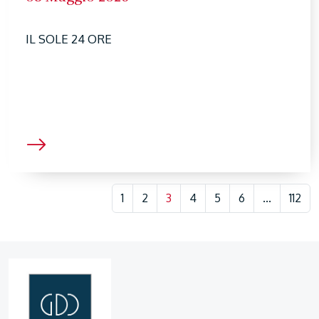
IL SOLE 24 ORE
1
2
3
4
5
6
...
112