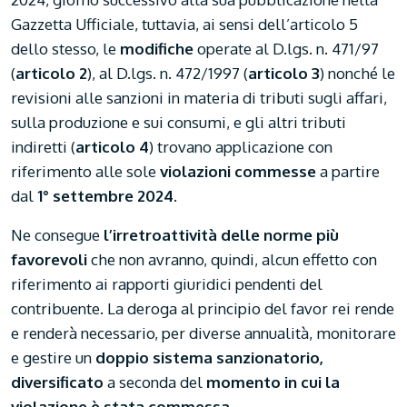
Gazzetta Ufficiale, tuttavia, ai sensi dell’articolo 5
dello stesso, le
modifiche
operate al D.lgs. n. 471/97
(
articolo 2
), al D.lgs. n. 472/1997 (
articolo 3
) nonché le
revisioni alle sanzioni in materia di tributi sugli affari,
sulla produzione e sui consumi, e gli altri tributi
indiretti (
articolo 4
) trovano applicazione con
riferimento alle sole
violazioni commesse
a partire
dal
1° settembre 2024
.
Ne consegue
l’irretroattività delle norme più
favorevoli
che non avranno, quindi, alcun effetto con
riferimento ai rapporti giuridici pendenti del
contribuente. La deroga al principio del favor rei rende
e renderà necessario, per diverse annualità, monitorare
e gestire un
doppio sistema sanzionatorio,
diversificato
a seconda del
momento in cui la
violazione è stata commessa
.