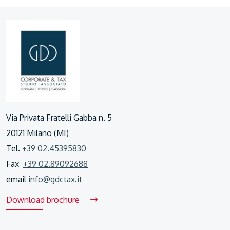
Via Privata Fratelli Gabba n. 5
20121 Milano (MI)
Tel.
+39 02.45395830
Fax
+39 02.89092688
email
info@gdctax.it
Download brochure