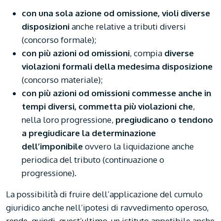
con una sola azione od omissione, violi diverse
disposizioni
anche relative a tributi diversi
(concorso formale);
con più azioni od omissioni
, compia
diverse
violazioni formali della medesima disposizione
(concorso materiale);
con più azioni od omissioni commesse anche in
tempi diversi, commetta più violazioni che
,
nella loro progressione,
pregiudicano o tendono
a pregiudicare la determinazione
dell’imponibile
ovvero la liquidazione anche
periodica del tributo (continuazione o
progressione).
La possibilità di fruire dell’applicazione del cumulo
giuridico anche nell’ipotesi di ravvedimento operoso,
rende, quindi, quest’ultimo, un istituto appetibile anche