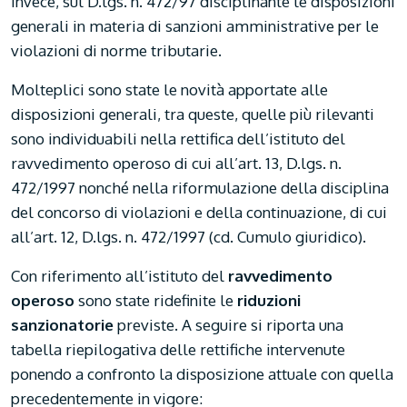
invece, sul D.lgs. n. 472/97 disciplinante le disposizioni
generali in materia di sanzioni amministrative per le
violazioni di norme tributarie.
Molteplici sono state le novità apportate alle
disposizioni generali, tra queste, quelle più rilevanti
sono individuabili nella rettifica dell’istituto del
ravvedimento operoso di cui all’art. 13, D.lgs. n.
472/1997 nonché nella riformulazione della disciplina
del concorso di violazioni e della continuazione, di cui
all’art. 12, D.lgs. n. 472/1997 (cd. Cumulo giuridico).
Con riferimento all’istituto del
ravvedimento
operoso
sono state ridefinite le
riduzioni
sanzionatorie
previste. A seguire si riporta una
tabella riepilogativa delle rettifiche intervenute
ponendo a confronto la disposizione attuale con quella
precedentemente in vigore: