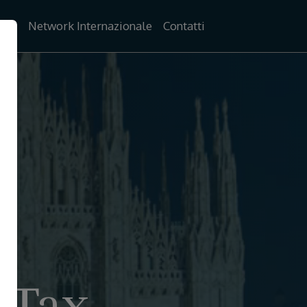
vità
Network Internazionale
Contatti
 Tax