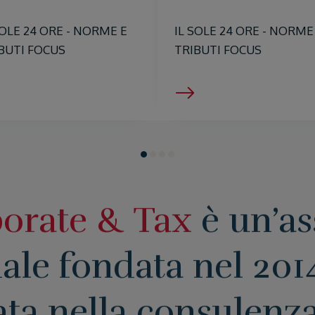
SOLE 24 ORE - NORME E
IL SOLE 24 ORE - NORME
BUTI FOCUS
TRIBUTI FOCUS
orate & Tax
è un’as
ale fondata nel 201
ata nella consulenza