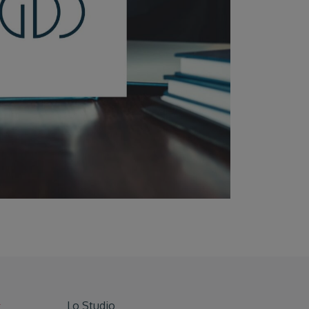
x
Lo Studio