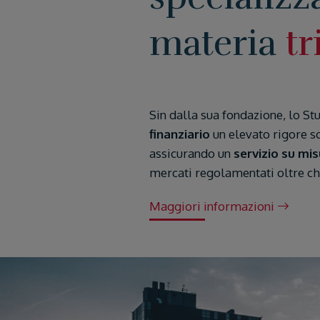
materia
tr
Sin dalla sua fondazione, lo St
finanziario
un elevato rigore sc
assicurando un
servizio su mi
mercati regolamentati oltre che
Maggiori informazioni