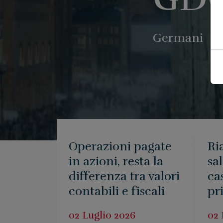
Germani
Operazioni pagate
Ri
in azioni, resta la
sa
differenza tra valori
ca
contabili e fiscali
pr
02 Luglio 2026
02 