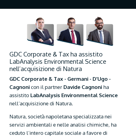
Lo Studio
Atti
News
Eventi
GDC Corporate & Tax ha assistito
LabAnalysis Environmental Science
nell’acquisizione di Natura
GDC Corporate & Tax - Germani - D'Ugo -
Cagnoni
con il partner
Davide Cagnoni
ha
assistito
LabAnalysis Environmental Science
nell’acquisizione di Natura.
Natura, società napoletana specializzata nei
servizi ambientali e nelle analisi chimiche, ha
 Corporate &
ceduto l’intero capitale sociale a favore di