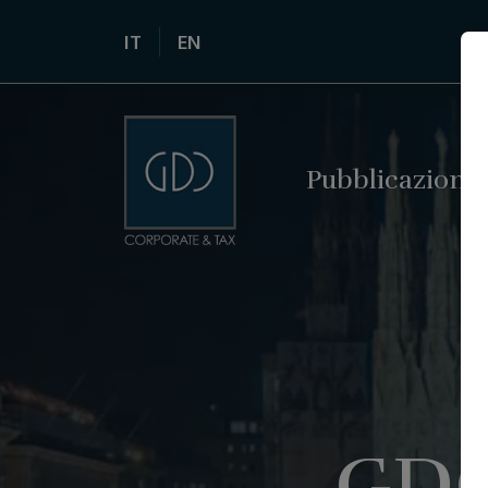
IT
EN
Pubblicazioni
GDC