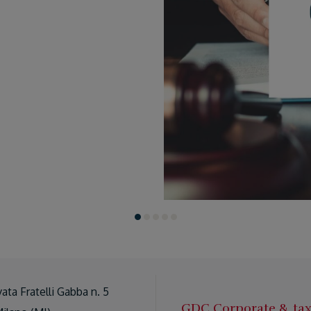
vata Fratelli Gabba n. 5
GDC Corporate & ta