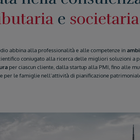
ibutaria
e
societaria
udio abbina alla professionalità e alle competenze in
ambit
ientifico coniugato alla ricerca delle migliori soluzioni 
sura
per ciascun cliente, dalla startup alla PMI, fino alle mu
 per le famiglie nell’attività di pianificazione patrimonial