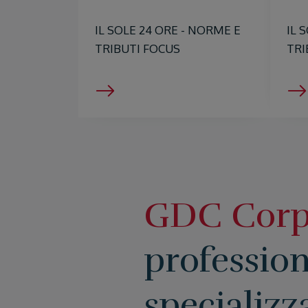
IL SOLE 24 ORE - NORME E
IL 
TRIBUTI FOCUS
TRI
GDC Corp
profession
specializz