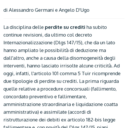
di Alessandro Germani e Angelo D'Ugo
La disciplina delle
perdite su crediti
ha subito
continue revisioni, da ultimo col decreto
Internazionalizzazione (Dlgs 147/15), che da un lato
hanno ampliato le possibilità di deduzione ma
dall'altro, anche a causa della disomogeneità degli
interventi, hanno lasciato irrisolte alcune criticità. Ad
oggi, infatti, l'articolo 101 comma 5 Tuir ricomprende
due tipologie di perdite su crediti. La prima riguarda
quelle relative a procedure concorsuali (fallimento,
concordato preventivo e fallimentare,
amministrazione straordinaria e liquidazione coatta
amministrativa) e assimilate (accordi di
ristrutturazione dei debiti ex articolo 182-bis legge
fallimentare e, con novità del Dlgs 147/15, piani