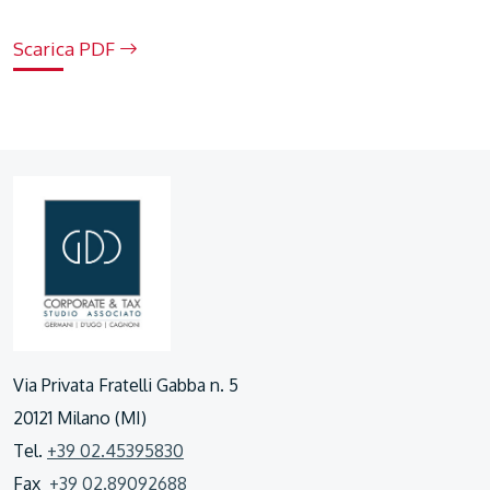
Scarica PDF
Via Privata Fratelli Gabba n. 5
20121 Milano (MI)
Tel.
+39 02.45395830
Fax
+39 02.89092688