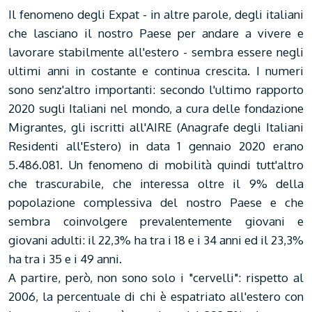
Il fenomeno degli Expat - in altre parole, degli italiani
che lasciano il nostro Paese per andare a vivere e
lavorare stabilmente all'estero - sembra essere negli
ultimi anni in costante e continua crescita. I numeri
sono senz'altro importanti: secondo l'ultimo rapporto
2020 sugli Italiani nel mondo, a cura delle fondazione
Migrantes, gli iscritti all'AIRE (Anagrafe degli Italiani
Residenti all'Estero) in data 1 gennaio 2020 erano
5.486.081. Un fenomeno di mobilità quindi tutt'altro
che trascurabile, che interessa oltre il 9% della
popolazione complessiva del nostro Paese e che
sembra coinvolgere prevalentemente giovani e
giovani adulti: il 22,3% ha tra i 18 e i 34 anni ed il 23,3%
ha tra i 35 e i 49 anni.
A partire, però, non sono solo i "cervelli": rispetto al
2006, la percentuale di chi è espatriato all'estero con