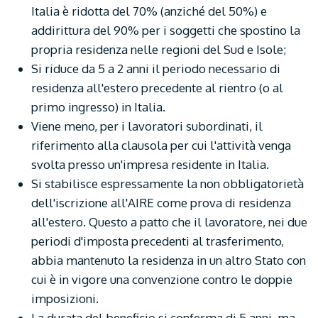
Italia è ridotta del 70% (anziché del 50%) e
addirittura del 90% per i soggetti che spostino la
propria residenza nelle regioni del Sud e Isole;
Si riduce da 5 a 2 anni il periodo necessario di
residenza all'estero precedente al rientro (o al
primo ingresso) in Italia.
Viene meno, per i lavoratori subordinati, il
riferimento alla clausola per cui l'attività venga
svolta presso un'impresa residente in Italia.
Si stabilisce espressamente la non obbligatorietà
dell'iscrizione all'AIRE come prova di residenza
all'estero. Questo a patto che il lavoratore, nei due
periodi d'imposta precedenti al trasferimento,
abbia mantenuto la residenza in un altro Stato con
cui è in vigore una convenzione contro le doppie
imposizioni.
La durata del beneficio si conferma di 5 anni, ma