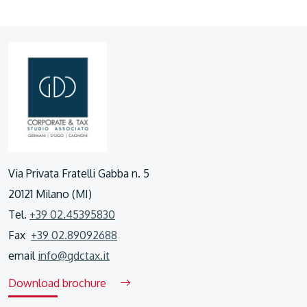
Via Privata Fratelli Gabba n. 5
20121 Milano (MI)
Tel.
+39 02.45395830
Fax
+39 02.89092688
email
info@gdctax.it
Download brochure