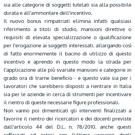
sia alle categorie di soggetti tutelati sia alla possibile
durata e all'ammontare dell'incentivo.
Il nuovo bonus rimpatriati elimina infatti qualsiasi
riferimento a titoli di studio, mansioni direttive o
requisiti di elevata specializzazione o qualificazione
per l'erogazione ai soggetti interessati, allargando così
di fatto enormemente il bacino di utilizzo di questo
incentivo e aprendo in questo modo la strada per
l'applicazione alle più svariate mansioni e categorie in
grado ora di trarne beneficio - e questo vale sia per i
lavoratori che sarebbero disposti a rientrare in Italia
sia per le aziende in cerca di strumenti per incentivare
il rientro di queste necessarie figure professionali.
Non vanno poi dimenticati gli interventi finalizzati a
favorire il rientro dei ricercatori e dei docenti previste
dall'articolo 44 del D.L. n. 78/2010, anche questi
rafforzati ed estesi con l'ultima versione degli