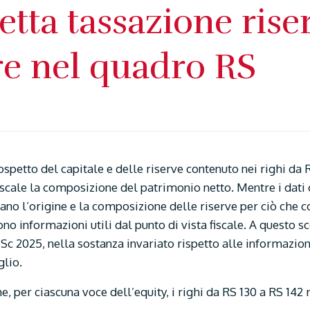
retta tassazione rise
re nel quadro RS
ospetto del capitale e delle riserve contenuto nei righi da 
iscale la composizione del patrimonio netto. Mentre i dati 
dano l’origine e la composizione delle riserve per ciò che c
o informazioni utili dal punto di vista fiscale. A questo sc
c 2025, nella sostanza invariato rispetto alle informazioni
glio.
, per ciascuna voce dell’equity, i righi da RS 130 a RS 142