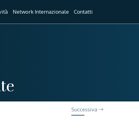
vità
Network Internazionale
Contatti
ate
Successiva