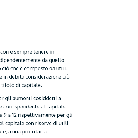
occorre sempre tenere in
 indipendentemente da quello
o ciò che è composto da utili.
re in debita considerazione ciò
itolo di capitale.
r gli aumenti cosiddetti a
ce corrispondente al capitale
da 9 a 12 rispettivamente per gli
l capitale con riserve di utili
le, a una prioritaria