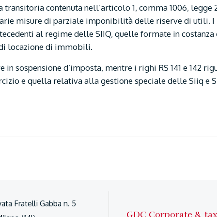
transitoria contenuta nell’articolo 1, comma 1006, legge 20
rie misure di parziale imponibilità delle riserve di utili. I 
ntecedenti al regime delle SIIQ, quelle formate in costanza 
i di locazione di immobili.
rve in sospensione d’imposta, mentre i righi RS 141 e 142 ri
rcizio e quella relativa alla gestione speciale delle Siiq e S
vata Fratelli Gabba n. 5
GDC Corporate & ta