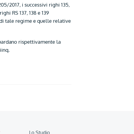
5/2017, i successivi righi 135,
righi RS 137, 138 e 139
di tale regime e quelle relative
guardano rispettivamente la
iinq.
x
Lo Studio