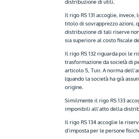
distribuzione di utili.
Il rigo RS 131 accoglie, invece,
titolo di sovrapprezzo azioni, q
distribuzione di tali riserve n
sia superiore al costo fiscale d
Il rigo RS 132 riguarda poi le r
trasformazione da società di pe
articolo 5, Tuir. A norma dell’a
(quando la società ha già assunt
origine.
Similmente il rigo RS 133 accogl
imponibili all’atto della distri
Il rigo RS 134 accoglie le riser
d’imposta per le persone fisiche