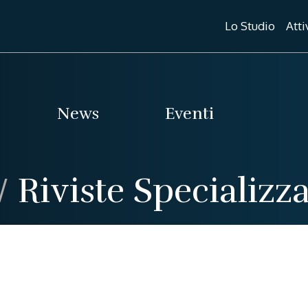
Lo Studio
Atti
News
Eventi
/
Riviste Specializz