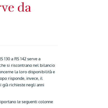
rve da
RS 130 a RS 142 serve a
che si riscontrano nel bilancio
oncerne la loro disponibilità e
opo risponde, invece, il
 già richieste negli anni
 riportano le seguenti colonne