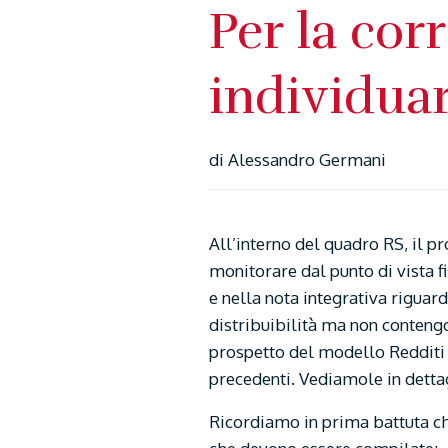
Per la cor
individua
di Alessandro Germani
All’interno del quadro RS, il pr
monitorare dal punto di vista f
e nella nota integrativa riguar
distribuibilità ma non contengon
prospetto del modello Redditi S
precedenti. Vediamole in detta
Ricordiamo in prima battuta che