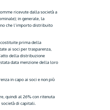
e somme ricevute dalla società a
ominale); in generale, la
eno che l’importo distribuito
 costituite prima della
ate ai soci per trasparenza,
’atto della distribuzione
 è stata data menzione della loro
renza in capo ai soci e non più
ore, quindi al 26% con ritenuta
società di capitali.