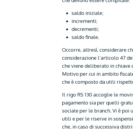
che devono essere compilate:
saldo iniziale;
incrementi;
decrementi;
saldo finale.
Occorre, altresì, considerare c
considerazione l’articolo 47 de
che viene deliberato in chiave 
Motivo per cui in ambito fiscal
che è composto da utili rispett
Il rigo RS 130 accoglie le movi
pagamento sia per quelli gratui
sociale per le branch. Vi è poi 
utili e per le riserve in sospen
che, in caso di successiva distr