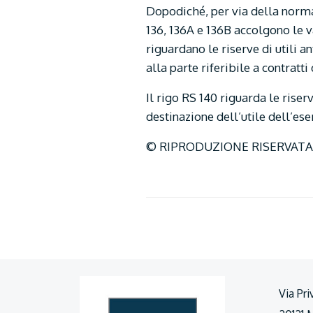
Dopodiché, per via della norma 
136, 136A e 136B accolgono le va
riguardano le riserve di utili a
alla parte riferibile a contratt
Il rigo RS 140 riguarda le rise
destinazione dell’utile dell’ese
© RIPRODUZIONE RISERVATA
Via Pri