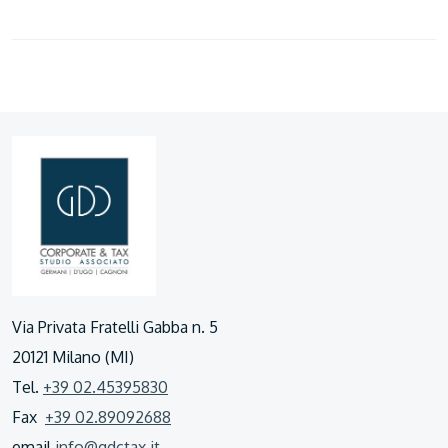
Via Privata Fratelli Gabba n. 5
20121 Milano (MI)
Tel.
+39 02.45395830
Fax
+39 02.89092688
email
info@gdctax.it