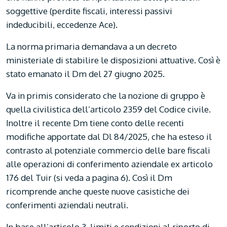
soggettive (perdite fiscali, interessi passivi
indeducibili, eccedenze Ace).
La norma primaria demandava a un decreto
ministeriale di stabilire le disposizioni attuative. Così è
stato emanato il Dm del 27 giugno 2025.
Va in primis considerato che la nozione di gruppo è
quella civilistica dell’articolo 2359 del Codice civile.
Inoltre il recente Dm tiene conto delle recenti
modifiche apportate dal Dl 84/2025, che ha esteso il
contrasto al potenziale commercio delle bare fiscali
alle operazioni di conferimento aziendale ex articolo
176 del Tuir (si veda a pagina 6). Così il Dm
ricomprende anche queste nuove casistiche dei
conferimenti aziendali neutrali.
In base all’articolo 3, limiti e condizioni al riporto di