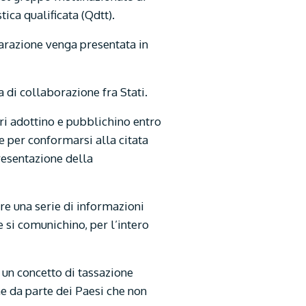
ca qualificata (Qdtt).
arazione venga presentata in
a di collaborazione fra Stati.
ri adottino e pubblichino entro
e per conformarsi alla citata
presentazione della
re una serie di informazioni
e si comunichino, per l’intero
 un concetto di tassazione
e da parte dei Paesi che non