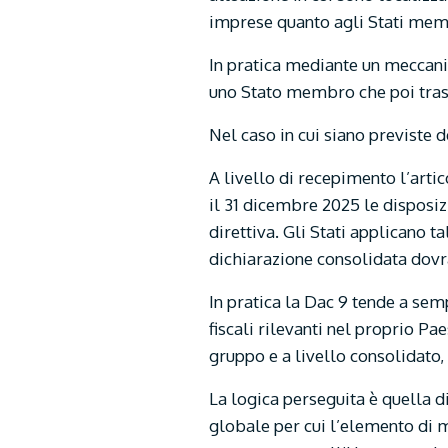
imprese quanto agli Stati memb
In pratica mediante un meccani
uno Stato membro che poi trasm
Nel caso in cui siano previste d
A livello di recepimento l’arti
il 31 dicembre 2025 le disposiz
direttiva. Gli Stati applicano 
dichiarazione consolidata dovr
In pratica la Dac 9 tende a sem
fiscali rilevanti nel proprio Pa
gruppo e a livello consolidato,
La logica perseguita è quella d
globale per cui l’elemento di 