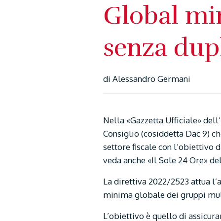
Global mi
senza dupl
di Alessandro Germani
Nella «Gazzetta Ufficiale» del
Consiglio (cosiddetta Dac 9) ch
settore fiscale con l’obiettivo 
veda anche «Il Sole 24 Ore» de
La direttiva 2022/2523 attua l’
minima globale dei gruppi mult
L’obiettivo è quello di assicur