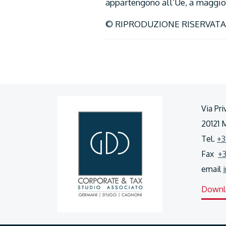
appartengono all’Ue, a maggior 
© RIPRODUZIONE RISERVATA
Via Pri
20121 
Tel.
+3
Fax
+
email
Downl