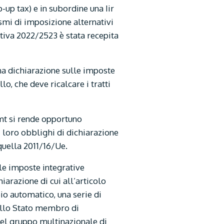
p tax) e in subordine una Iir
smi di imposizione alternativi
ttiva 2022/2523 è stata recepita
una dichiarazione sulle imposte
o, che deve ricalcare i tratti
Gmt si rende opportuno
i loro obblighi di dichiarazione
quella 2011/16/Ue.
le imposte integrative
iarazione di cui all’articolo
io automatico, una serie di
 allo Stato membro di
 del gruppo multinazionale di