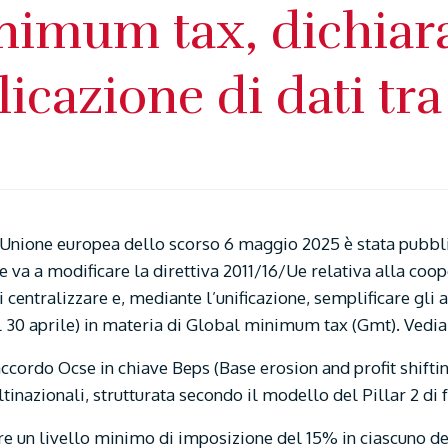
nimum tax, dichiar
icazione di dati tra
l’Unione europea dello scorso 6 maggio 2025 è stata pubbli
e va a modificare la direttiva 2011/16/Ue relativa alla co
di centralizzare e, mediante l’unificazione, semplificare gli
l 30 aprile) in materia di Global minimum tax (Gmt). Vedia
accordo Ocse in chiave Beps (Base erosion and profit shifti
inazionali, strutturata secondo il modello del Pillar 2 di
are un livello minimo di imposizione del 15% in ciascuno dei