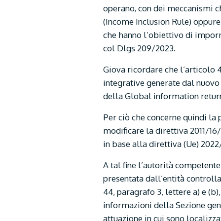
operano, con dei meccanismi c
(Income Inclusion Rule) oppure
che hanno l’obiettivo di imporr
col Dlgs 209/2023.
Giova ricordare che l’articolo 
integrative generate dal nuovo 
della Global information return
Per ciò che concerne quindi la 
modificare la direttiva 2011/16
in base alla direttiva (Ue) 202
A tal fine l’autorità competen
presentata dall’entità controll
44, paragrafo 3, lettere a) e (
informazioni della Sezione gen
attuazione in cui sono localizz