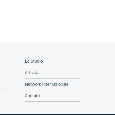
x
Lo Studio
Attività
Network Internazionale
Contatti