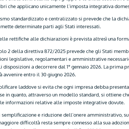
ri che applicano unicamente l’imposta integrativa domesti
smo standardizzato e centralizzato si prevede che la dichi
ette determinate parti agli Stati interessati.
elle rettifiche alle dichiarazioni è prevista altresì una form
colo 2 della direttiva 872/2025 prevede che gli Stati memb
ioni legislative, regolamentari e amministrative necessari
tali disposizioni a decorrere dal 1° gennaio 2026. La prima 
à avvenire entro il 30 giugno 2026.
plificare laddove si evita che ogni impresa debba presenta
ese in quanto, attraverso un modello standard, si ottiene ch
 le informazioni relative alle imposte integrative dovute.
i semplificazione e riduzione dell’onere amministrativo, su
maggiore difficoltà resta sempre connesso alla sua adozion