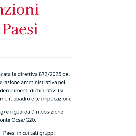
azioni
 Paesi
cata la direttiva 872/2025 del
operazione amministrativa nel
 adempimenti dichiarativi (si
mo il quadro e le implicazioni.
ng) e riguarda l’imposizione
 fonte Ocse/G20.
 Paesi in cui tali gruppi