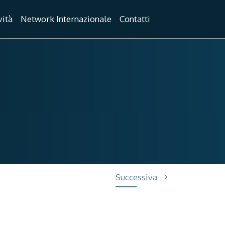
vità
Network Internazionale
Contatti
Successiva