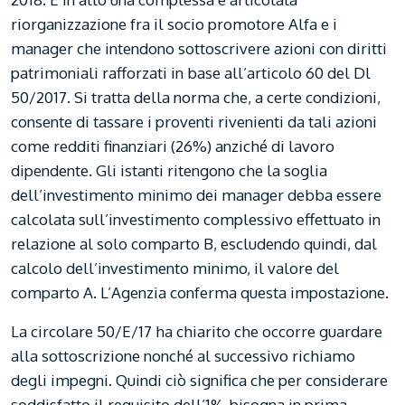
riorganizzazione fra il socio promotore Alfa e i
manager che intendono sottoscrivere azioni con diritti
patrimoniali rafforzati in base all’articolo 60 del Dl
50/2017. Si tratta della norma che, a certe condizioni,
consente di tassare i proventi rivenienti da tali azioni
come redditi finanziari (26%) anziché di lavoro
dipendente. Gli istanti ritengono che la soglia
dell’investimento minimo dei manager debba essere
calcolata sull’investimento complessivo effettuato in
relazione al solo comparto B, escludendo quindi, dal
calcolo dell’investimento minimo, il valore del
comparto A. L’Agenzia conferma questa impostazione.
La circolare 50/E/17 ha chiarito che occorre guardare
alla sottoscrizione nonché al successivo richiamo
degli impegni. Quindi ciò significa che per considerare
soddisfatto il requisito dell’1% bisogna in prima