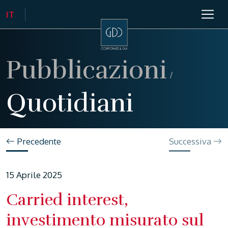
Pubblicazioni
/
Quotidiani
Precedente
Successiva
15 Aprile 2025
Carried interest,
investimento misurato sul