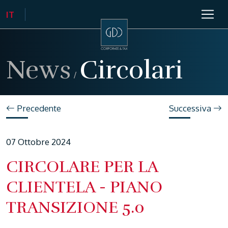
News
Circolari
/
Precedente
Successiva
07 Ottobre 2024
CIRCOLARE PER LA
CLIENTELA - PIANO
TRANSIZIONE 5.0