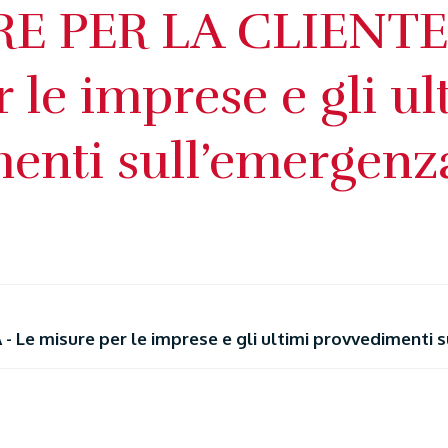
E PER LA CLIENTEL
 le imprese e gli ul
enti sull’emergen
 Le misure per le imprese e gli ultimi provvedimenti