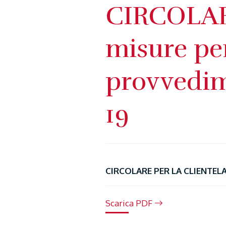
CIRCOLAR
misure per
provvedim
19
CIRCOLARE PER LA CLIENTELA -
Scarica PDF