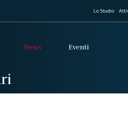
Lo Studio
Atti
News
Eventi
ri