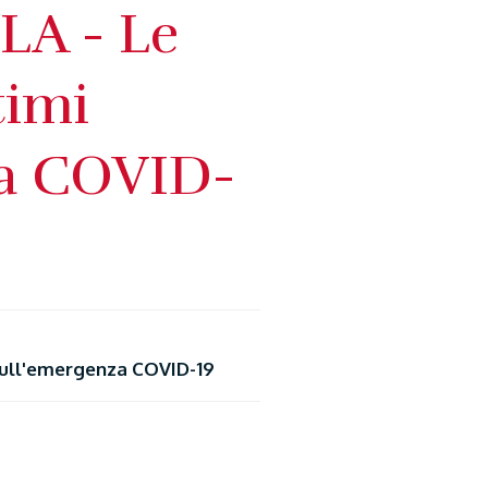
A - Le
timi
za COVID-
 sull'emergenza COVID-19