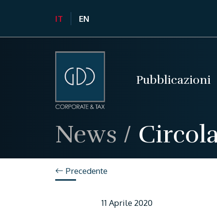
IT
EN
Pubblicazioni
News
/
Circola
Precedente
11 Aprile 2020