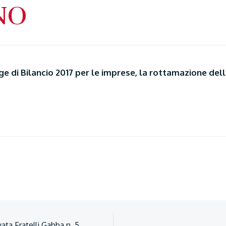
NO
ge di Bilancio 2017 per le imprese, la rottamazione dell
vata Fratelli Gabba n. 5