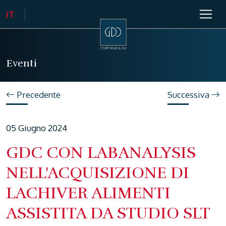
Eventi
Precedente
Successiva
05 Giugno 2024
GDC CON LABANALYSIS
NELL'ACQUISIZIONE DI
LACHIVER ALIMENTI
ASSISTITA DA STUDIO SLT