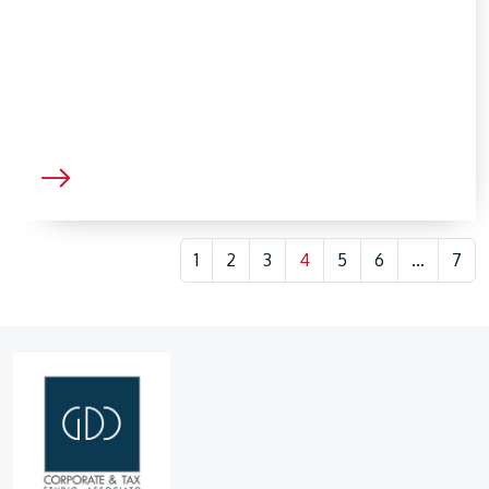
1
2
3
4
5
6
...
7