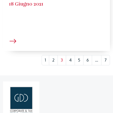
18 Giugno 2021
1
2
3
4
5
6
...
7