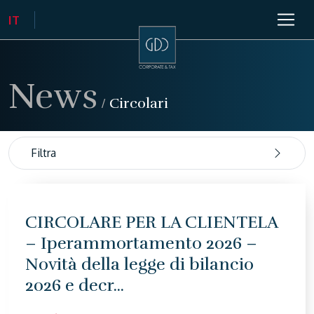
News
/
Circolari
Filtra
CIRCOLARE PER LA CLIENTELA
– Iperammortamento 2026 –
Novità della legge di bilancio
2026 e decr...